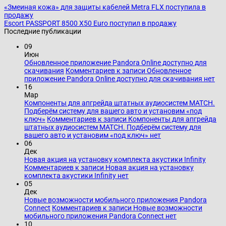
«Змеиная кожа» для защиты кабелей Metra FLX поступила в
продажу
Escort PASSPORT 8500 X50 Euro поступил в продажу
Последние публикации
09
Июн
Обновленное приложение Pandora Online доступно для
скачивания
Комментариев
к записи Обновленное
приложение Pandora Online доступно для скачивания
нет
16
Мар
Компоненты для апгрейда штатных аудиосистем MATCH.
Подберём систему для вашего авто и установим «под
ключ»
Комментариев
к записи Компоненты для апгрейда
штатных аудиосистем MATCH. Подберём систему для
вашего авто и установим «под ключ»
нет
06
Дек
Новая акция на установку комплекта акустики Infinity
Комментариев
к записи Новая акция на установку
комплекта акустики Infinity
нет
05
Дек
Новые возможности мобильного приложения Pandora
Connect
Комментариев
к записи Новые возможности
мобильного приложения Pandora Connect
нет
10