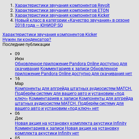
Характеристики звучания компонентов Revolt
Характеристики звучания компонентов ETON
Характеристики звучания компонентов Kicker
Новый класс в категории «Качество звучания» в сезоне
2018 года — ЮНИОР SQ
Характеристики звучания компонентов Kicker
Нужен ли конденсатор?
Последние публикации
09
Июн
Обновленное приложение Pandora Online доступно для
скачивания
Комментариев
к записи Обновленное
приложение Pandora Online доступно для скачивания
нет
16
Мар
Компоненты для апгрейда штатных аудиосистем MATCH.
Подберём систему для вашего авто и установим «под
ключ»
Комментариев
к записи Компоненты для апгрейда
штатных аудиосистем MATCH. Подберём систему для
вашего авто и установим «под ключ»
нет
06
Дек
Новая акция на установку комплекта акустики Infinity
Комментариев
к записи Новая акция на установку
комплекта акустики Infinity
нет
05