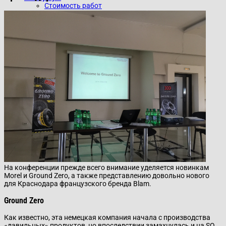
Стоимость работ
Контакты
На конференции прежде всего внимание уделяется новинкам
Morel и Ground Zero, а также представлению довольно нового
для Краснодара французского бренда Blam.
Ground Zero
Как известно, эта немецкая компания начала с производства
«давильных» продуктов, но впоследствии замахнулась и на SQ