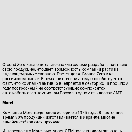
Ground Zero исключительно своими силами разрабатывает всю
свою продукцию, что дает возможность компании расти на
падающем рынке car audio. Растет доля Ground Zero и на
российском рынке. В немалой степени этому способствует тот
факт, что компания активно внедряется в сектор SQ. В прошлом
году построенный на соответствующих компонентах
автомобиль стал чемпионом России в одном из классов АМТ.
Morel
Компания Morel ведет свою историю с 1975 года. В настоящее
время 90% продукции изготавливается в Израиле, многие
линейки собираются вручную.
Интересно, что Morel выступает ОЕМ поставщиком для очень