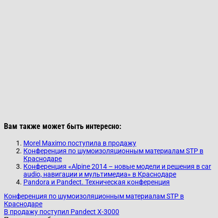
Вам также может быть интересно:
Morel Maximo поступила в продажу
Конференция по шумоизоляционным материалам STP в
Краснодаре
Конференция «Alpine 2014 – новые модели и решения в car
audio, навигации и мультимедиа» в Краснодаре
Pandora и Pandect. Техническая конференция
Конференция по шумоизоляционным материалам STP в
Краснодаре
В продажу поступил Pandect X-3000