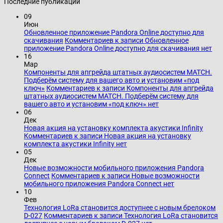
Последние публикации
09
Июн
Обновленное приложение Pandora Online доступно для
скачивания
Комментариев
к записи Обновленное
приложение Pandora Online доступно для скачивания
нет
16
Мар
Компоненты для апгрейда штатных аудиосистем MATCH.
Подберём систему для вашего авто и установим «под
ключ»
Комментариев
к записи Компоненты для апгрейда
штатных аудиосистем MATCH. Подберём систему для
вашего авто и установим «под ключ»
нет
06
Дек
Новая акция на установку комплекта акустики Infinity
Комментариев
к записи Новая акция на установку
комплекта акустики Infinity
нет
05
Дек
Новые возможности мобильного приложения Pandora
Connect
Комментариев
к записи Новые возможности
мобильного приложения Pandora Connect
нет
10
Фев
Технология LoRa становится доступнее с новым брелоком
D-027
Комментариев
к записи Технология LoRa становится