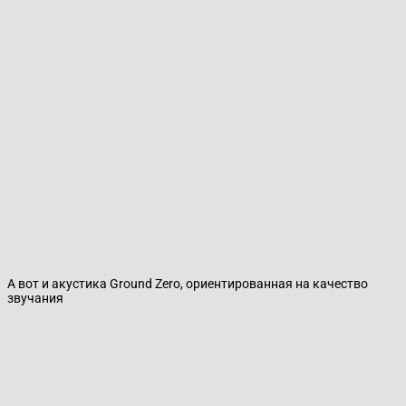
А вот и акустика Ground Zero, ориентированная на качество
звучания