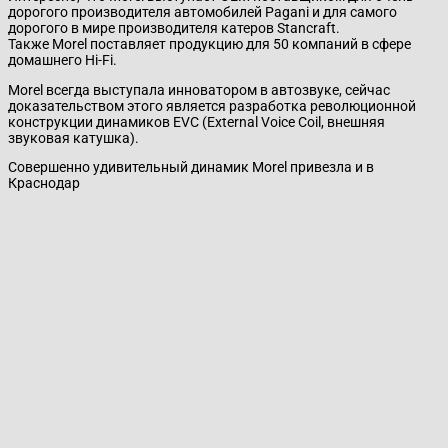
дорогого производителя автомобилей Pagani и для самого
дорогого в мире производителя катеров Stancraft.
Также Morel поставляет продукцию для 50 компаний в сфере
домашнего Hi-Fi.
Morel всегда выступала инноватором в автозвуке, сейчас
доказательством этого является разработка революционной
конструкции динамиков EVC (External Voice Coil, внешняя
звуковая катушка).
Совершенно удивительный динамик Morel привезла и в
Краснодар