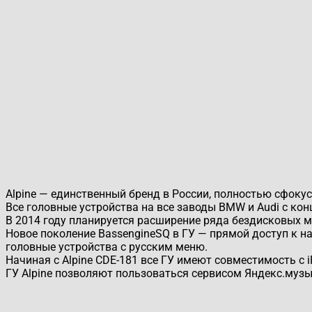
Alpine — единственный бренд в России, полностью сфокус
Все головные устройства на все заводы BMW и Audi с конц
В 2014 году планируется расширение ряда бездисковых м
Новое поколение BassengineSQ в ГУ — прямой доступ к нас
головные устройства с русским меню.
Начиная с Alpine CDE-181 все ГУ имеют совместимость с i
ГУ Alpine позволяют пользоваться сервисом Яндекс.музы