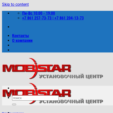
Skip to content
Пн-Вс 10:00 - 19:00
+7 861 257-73-73 | +7 861 204-13-73
Контакты
О компании