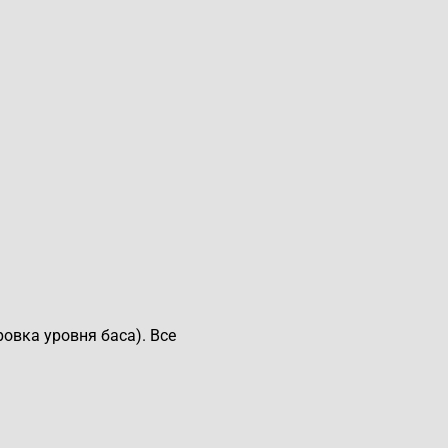
овка уровня баса). Все