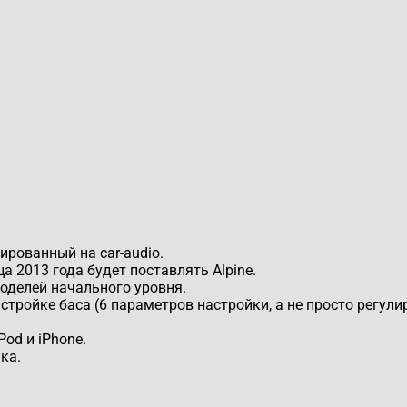
ированный на car-audio.
а 2013 года будет поставлять Alpine.
оделей начального уровня.
тройке баса (6 параметров настройки, а не просто регулир
Pod и iPhone.
ка.