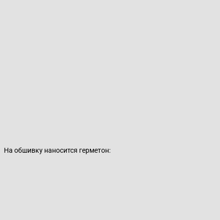
На обшивку наносится герметон: