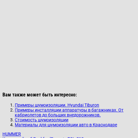
Вам также может быть интересно:
Примеры шумоизоляции. Hyundai Tiburon
Примеры инсталляции аппаратуры в багажниках. От
кабриолетов до больших внедорожников.
Стоимость шумоизоляции
Материалы для шумоизоляции авто в Краснодаре
HUMMER