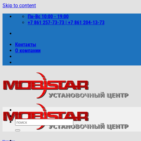
Skip to content
Пн-Вс 10:00 - 19:00
+7 861 257-73-73 | +7 861 204-13-73
Контакты
О компании