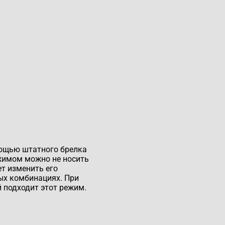
мощью штатного брелка
ежимом можно не носить
т изменить его
ых комбинациях. При
 подходит этот режим.