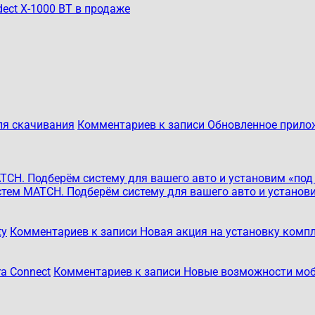
dect X-1000 BT в продаже
ля скачивания
Комментариев
к записи Обновленное прилож
CH. Подберём систему для вашего авто и установим «под
тем MATCH. Подберём систему для вашего авто и установ
ty
Комментариев
к записи Новая акция на установку компле
a Connect
Комментариев
к записи Новые возможности мо