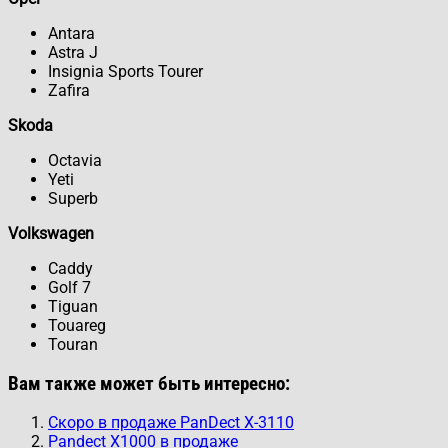
Antara
Astra J
Insignia Sports Tourer
Zafira
Skoda
Octavia
Yeti
Superb
Volkswagen
Caddy
Golf 7
Tiguan
Touareg
Touran
Вам также может быть интересно:
Скоро в продаже PanDect X-3110
Pandect X1000 в продаже