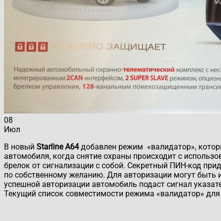
08
Июл
В новый
Starline A64
добавлен режим «валидатор», котор
автомобиля, когда снятие охраны происходит с использ
брелок от сигнализации с собой. Секретный ПИН-код пр
по собственному желанию. Для авторизации могут быть 
успешной авторизации автомобиль подаст сигнал указате
Текущий список совместимости режима «валидатор» дл