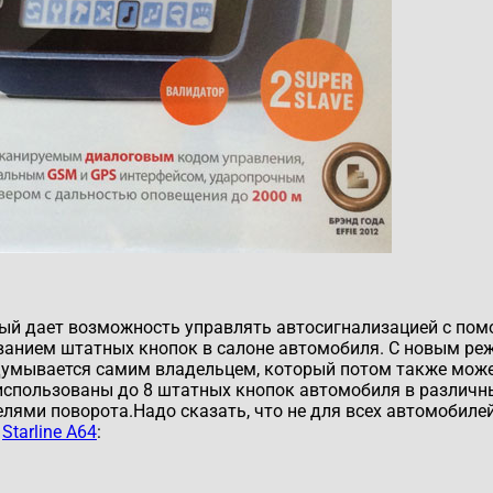
ый дает возможность управлять автосигнализацией с по
ованием штатных кнопок в салоне автомобиля. С новым р
идумывается самим владельцем, который потом также може
использованы до 8 штатных кнопок автомобиля в различн
лями поворота.Надо сказать, что не для всех автомобилей
я
Starline A64
: